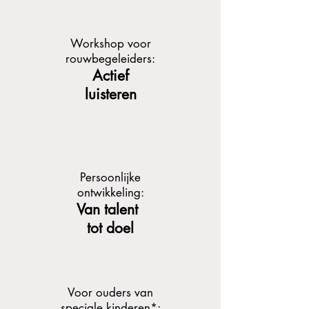
Workshop voor
rouwbegeleiders:
Actief
luisteren
Persoonlijke
ontwikkeling:
Van talent
tot doel
Voor ouders van
speciale kinderen*: