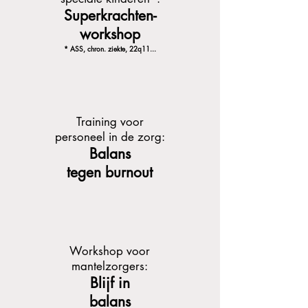
Superkrachten-
workshop
* ASS, chron. ziekte, 22q11...
Training voor
personeel in de zorg:
Balans
tegen burnout
Workshop voor
mantelzorgers:
Blijf in
balans