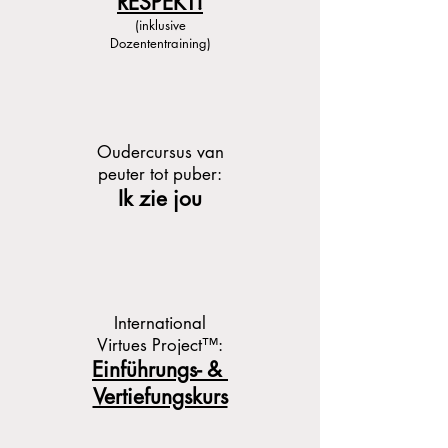
RESPEKT!
(inklusive
Dozententraining)
Oudercursus van
peuter tot puber:
Ik zie jou
International
Virtues Project™:
Einführungs- &
Vertiefungskurs