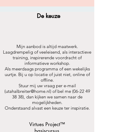
De keuze
Mijn aanbod is altijd maatwerk.
Laagdrempelig of veeleisend, als interactieve
training, inspirerende voordracht of
informatieve workshop.
Als meerdaags programma of een wekelijks
uurtje. Bij u op locatie of juist niet, online of
offline.
Stuur mij uw vraag per e-mail
(
utahalbreiter@home.nl
) of bel me
(06-22 49
38 38)
, dan kijken we samen naar de
mogelijkheden.
Onderstaand alvast een keuze ter inspiratie.
Virtues Project
™
basiscursus