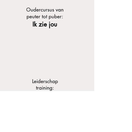
Oudercursus van
peuter tot puber:
Ik zie jou
Leiderschap
training:
Motiverende
communicatie