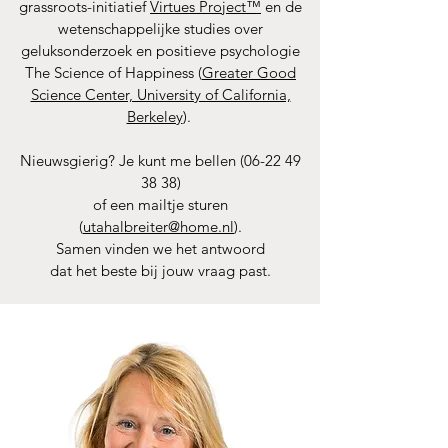
grassroots-initiatief
Virtues Project™
en de
wetenschappelijke studies over
geluksonderzoek en positieve psychologie
The Science of Happiness (
Greater Good
Science Center, University of California,
Berkeley
).
Nieuwsgierig? Je kunt me bellen
(06-22 49
38 38)
of een mailtje sturen
(
utahalbreiter@home.nl
).
Samen vinden we het antwoord
dat het beste bij jouw vraag past.