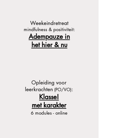
Weekeindretreat
mindfulness & positiviteit:
Adempauze in
het hier & nu
Opleiding voor
leerkrachten
:
(PO/VO)
Klasse!
met karakter
6 modules - online