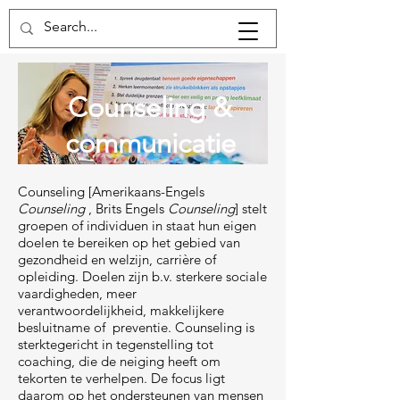
Counseling &
communicatie
Counseling [Amerikaans-Engels
Counseling
, Brits Engels
Counseling
] stelt
groepen of individuen in staat hun eigen
doelen te bereiken op het gebied van
gezondheid en welzijn, carrière of
opleiding. Doelen zijn b.v. sterkere sociale
vaardigheden, meer
verantwoordelijkheid, makkelijkere
besluitname of preventie. Counseling is
sterktegericht in tegenstelling tot
coaching, die de neiging heeft om
tekorten te verhelpen. De focus ligt
daarom op het ondersteunen van mensen