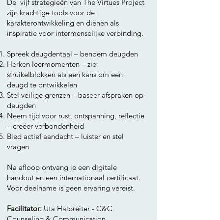
De vijf strategieën van The Virtues Project
zijn krachtige tools voor de
karakterontwikkeling en dienen als
inspiratie voor intermenselijke verbinding.
Spreek deugdentaal – benoem deugden
Herken leermomenten – zie
struikelblokken als een kans om een
deugd te ontwikkelen
Stel veilige grenzen – baseer afspraken op
deugden
Neem tijd voor rust, ontspanning, reflectie
– creëer verbondenheid
Bied actief aandacht – luister en stel
vragen
Na afloop ontvang je een digitale
handout en een internationaal certificaat.
Voor deelname is geen ervaring vereist.
Facilitator:
Uta Halbreiter - C&C
Counseling & Communication