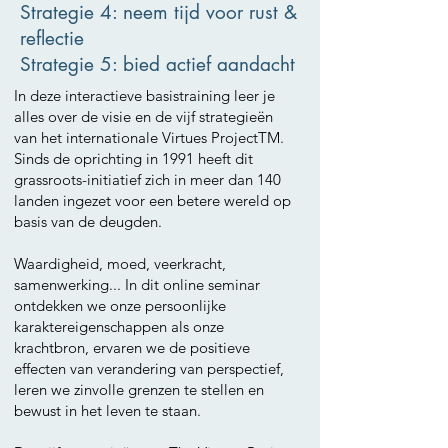
Strategie 4: neem tijd voor rust &
reflectie
Strategie 5: bied actief aandacht
In deze interactieve basistraining leer je
alles over de visie en de vijf strategieën
van het internationale Virtues ProjectTM.
Sinds de oprichting in 1991 heeft dit
grassroots-initiatief zich in meer dan 140
landen ingezet voor een betere wereld op
basis van de deugden.
Waardigheid, moed, veerkracht,
samenwerking... In dit online seminar
ontdekken we onze persoonlijke
karaktereigenschappen als onze
krachtbron, ervaren we de positieve
effecten van verandering van perspectief,
leren we zinvolle grenzen te stellen en
bewust in het leven te staan.