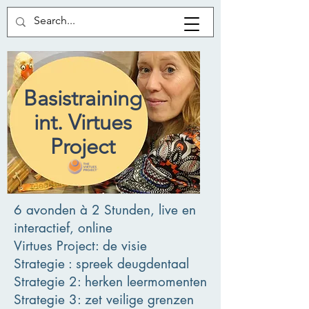
Basistraining
int. Virtues
Project
6 avonden à 2 Stunden, live en
interactief, online
Virtues Project: de visie
Strategie : spreek deugdentaal
Strategie 2: herken leermomenten
Strategie 3: zet veilige grenzen