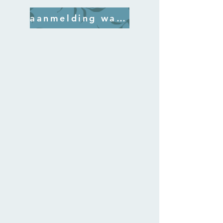
aanmelding wachtlijst