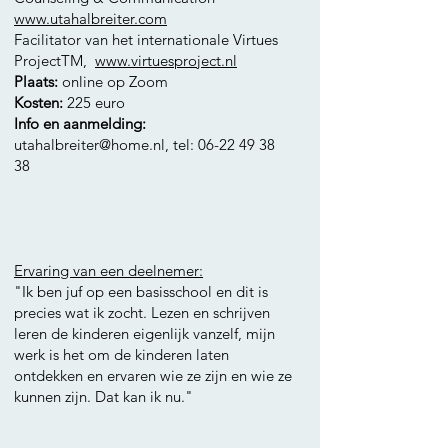
www.utahalbreiter.com
Facilitator van het internationale Virtues
ProjectTM,
www.virtuesproject.nl
Plaats:
online op Zoom
Kosten:
225 euro
Info en aanmelding:
utahalbreiter@home.nl
, tel:
06-22 49 38
38
Ervaring van een deelnemer:
"Ik ben juf op een basisschool en dit is
precies wat ik zocht. Lezen en schrijven
leren de kinderen eigenlijk vanzelf, mijn
werk is het om de kinderen laten
ontdekken en ervaren wie ze zijn en wie ze
kunnen zijn. Dat kan ik nu."