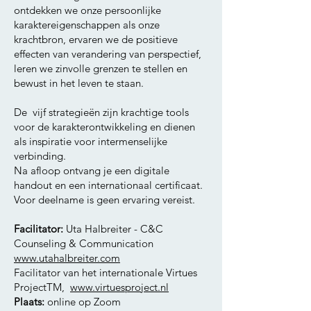
ontdekken we onze persoonlijke
karaktereigenschappen als onze
krachtbron, ervaren we de positieve
effecten van verandering van perspectief,
leren we zinvolle grenzen te stellen en
bewust in het leven te staan.
De vijf strategieën zijn krachtige tools
voor de karakterontwikkeling en dienen
als inspiratie voor intermenselijke
verbinding.
Na afloop ontvang je een digitale
handout en een internationaal certificaat.
Voor deelname is geen ervaring vereist.
Facilitator:
Uta Halbreiter - C&C
Counseling & Communication
www.utahalbreiter.com
Facilitator van het internationale Virtues
ProjectTM,
www.virtuesproject.nl
Plaats:
online op Zoom