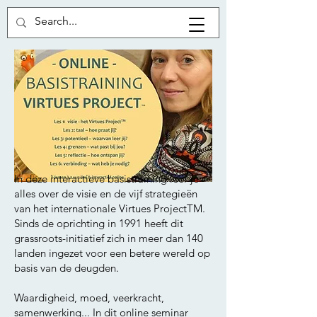
In deze interactieve basistraining leer je
alles over de visie en de vijf strategieën
van het internationale Virtues ProjectTM.
Sinds de oprichting in 1991 heeft dit
grassroots-initiatief zich in meer dan 140
landen ingezet voor een betere wereld op
basis van de deugden.
Waardigheid, moed, veerkracht,
samenwerking... In dit online seminar