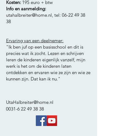
Kosten:
195 euro + btw
Info en aanmelding:
utahalbreiter@home.nl
, tel:
06-22 49 38
38
Ervaring van een deelnemer:
"Ik ben juf op een basisschool en dit is
precies wat ik zocht. Lezen en schrijven
leren de kinderen eigenlijk vanzelf, mijn
werk is het om de kinderen laten
ontdekken en ervaren wie ze zijn en wie ze
kunnen zijn. Dat kan ik nu."
UtaHalbreiter@home.nl
0031-6 22 49 38 38