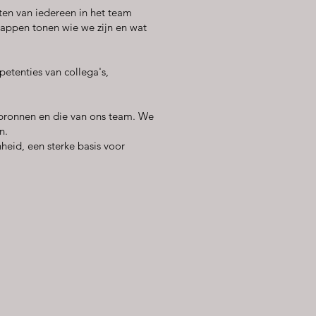
ten van iedereen in het team
happen tonen wie we zijn en wat
petenties van collega's,
tbronnen en die van ons team. We
n.
eid, een sterke basis voor