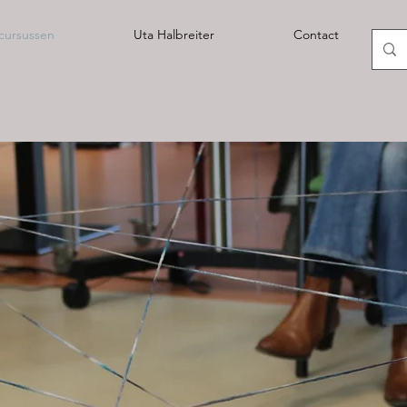
cursussen
Uta Halbreiter
Contact