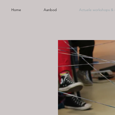
Home
Aanbod
Actuele workshops & 