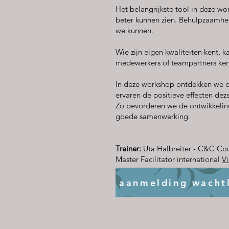
Het belangrijkste tool in deze w
beter kunnen zien. Behulpzaamhei
we kunnen.
Wie zijn eigen kwaliteiten kent, 
medewerkers of teampartners kent
In deze workshop ontdekken we on
ervaren de positieve effecten dez
Zo bevorderen we de ontwikkeling
goede samenwerking.
Trainer:
Uta Halbreiter - C&C C
Master Facilitator international
Vi
aanmelding wachtl