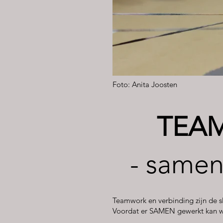
Foto: Anita Joosten
TEA
-
samen
Teamwork en verbinding zijn de 
Voordat er SAMEN gewerkt kan wo