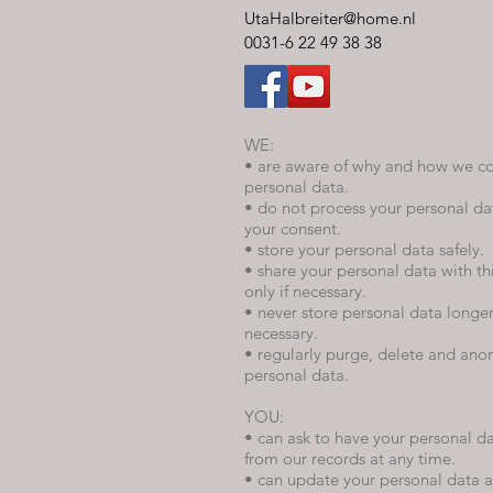
UtaHalbreiter@home.nl
0031-6 22 49 38 38
WE:
• are aware of why and how we co
personal data.
• do not process your personal da
your consent.
• store your personal data safely.
• share your personal data with th
only if necessary.
• never store personal data longe
necessary.
• regularly purge, delete and ano
personal data.
YOU:
• can ask to have your personal 
from our records at any time.
• can update your personal data a