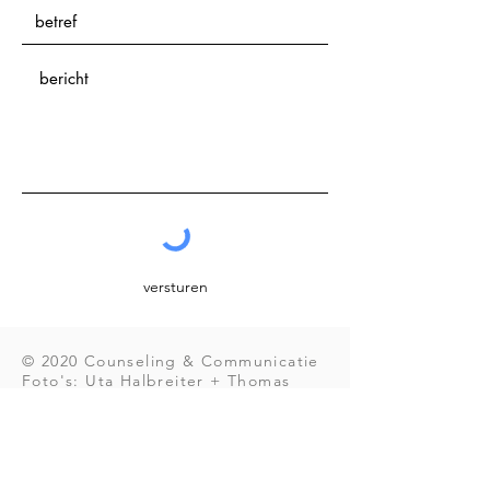
versturen
© 2020 Counseling & Communicatie
Foto's: Uta Halbreiter + Thomas
Joosten
WE: